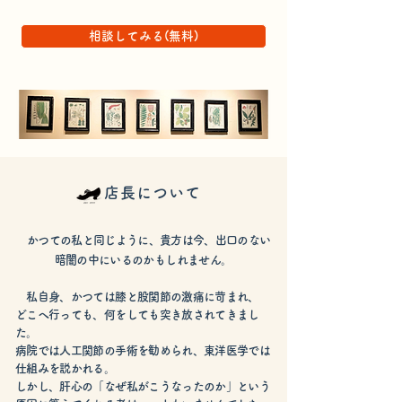
相談してみる(無料)
店長について
かつての私と同じように、貴方は今、出口のない
暗闇の中にいるのかもしれません。
私自身、かつては膝と股関節の激痛に苛まれ、
どこへ行っても、何をしても突き放されてきまし
た。
病院では人工関節の手術を勧められ、東洋医学では
仕組みを説かれる。
しかし、肝心の「なぜ私がこうなったのか」という