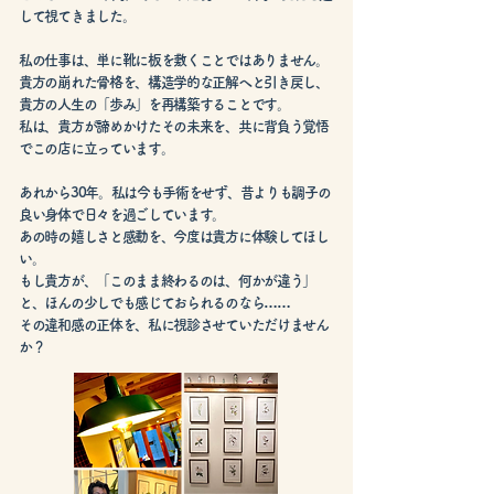
して視てきました。
私の仕事は、単に靴に板を敷くことではありません。
貴方の崩れた骨格を、構造学的な正解へと引き戻し、
貴方の人生の「歩み」を再構築することです。
私は、貴方が諦めかけたその未来を、共に背負う覚悟
でこの店に立っています。
あれから30年。私は今も手術をせず、昔よりも調子の
良い身体で日々を過ごしています。
あの時の嬉しさと感動を、今度は貴方に体験してほし
い。
もし貴方が、「このまま終わるのは、何かが違う」
と、ほんの少しでも感じておられるのなら……
その違和感の正体を、私に視診させていただけません
か？