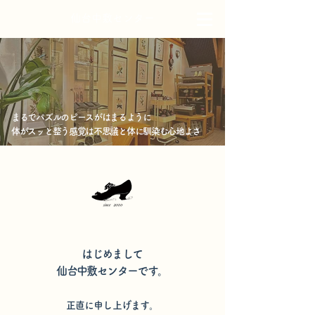
仙台中敷センター
まるでパズルのピースがはまるように
体がスッと整う感覚は​
不思議と体に馴染む心地よさ
はじめまして
仙台中敷センターです。
正直に申し上げます。