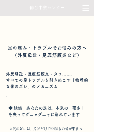
仙台中敷センター
足の痛み・トラブルでお悩みの方へ
（外反母趾・足底筋膜炎など）
外反母趾・足底筋膜炎・タコ……。
すべての足トラブルを引き起こす「物理的
な骨のズレ」の
メカニズム
◆ 結論：あなたの足は、本来の「硬さ」
を失ってグニャグニャに崩れています
人間の足には、片足だけで28個もの骨が集まっ