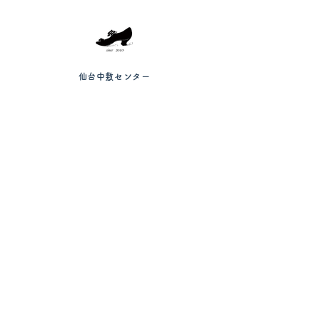
仙台中敷センター
HOME
お店について
商品一覧
カウンセリング・体験
お客様の声
お問い合わせ
ブログ